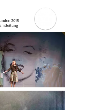
munden 2015
samtleitung
Biografie
Kontakt